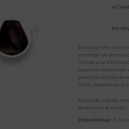
Al Detal
Por May
Innovation evo es la c
contenido de amoniaco 
Gracias a su formulació
operación obteniendo c
principios activos de s
teñido penetran en el 
Resultado: cabello más
duración en el tiempo.
Disponibilidad:
3 dispo