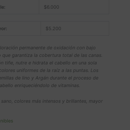
le:
$
6.000
or:
$
5.200
oloración permanente de oxidación con bajo
que garantiza la cobertura total de las canas.
n tiñe, nutre e hidrata el cabello en una sola
olores uniformes de la raíz a las puntas. Los
emillas de lino y Argán durante el proceso de
cabello enriqueciéndolo de vitaminas.
 sano, colores más intensos y brillantes, mayor
nibles