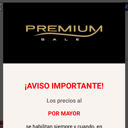
Descripción
Descargar Carta Digita
¡AVISO IMPORTANTE!
Los precios al
POR MAYOR
se habilitan siempre y cuando, en