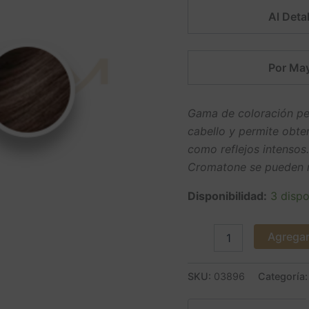
Al Detal
Por May
Gama de coloración per
cabello y permite obte
como reflejos intensos
Cromatone se pueden m
Disponibilidad:
3 dispo
Agregar 
SKU:
03896
Categoría