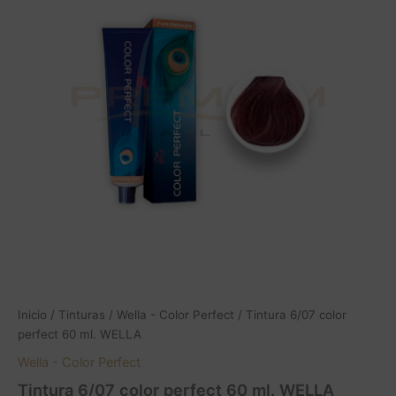
perfect
60
ml.
WELLA
cantidad
Inicio
/
Tinturas
/
Wella - Color Perfect
/ Tintura 6/07 color
perfect 60 ml. WELLA
Wella - Color Perfect
Tintura 6/07 color perfect 60 ml. WELLA