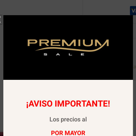
Descripción
Descargar Carta Digita
¡AVISO IMPORTANTE!
Los precios al
POR MAYOR