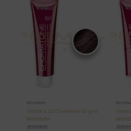
Montibello
Montibe
Tintura 5.23 Cromatone 60 grm.
Tintur
Montibello
Montib