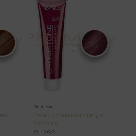
Montibello
grm.
Tintura 5.7 Cromatone 60 grm.
Montibello