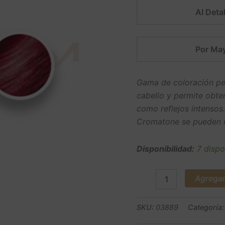
Al Detal
Por May
Gama de coloración per
cabello y permite obte
como reflejos intensos
Cromatone se pueden m
Disponibilidad:
7 dispo
Agregar 
SKU:
03889
Categoría