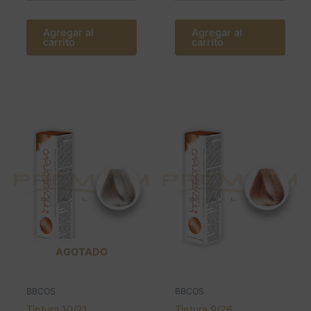
Agregar al
Agregar al
carrito
carrito
AGOTADO
BBCOS
BBCOS
Tintura 10/21
Tintura 9/26