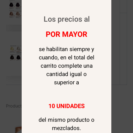
Los precios al
POR MAYOR
se habilitan siempre y
cuando, en el total del
carrito complete una
cantidad igual o
superior a
10 UNIDADES
Productos relacionados
del mismo producto o
mezclados.