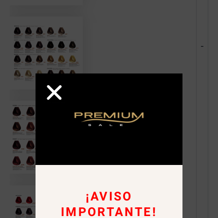
-
¡AVISO
IMPORTANTE!