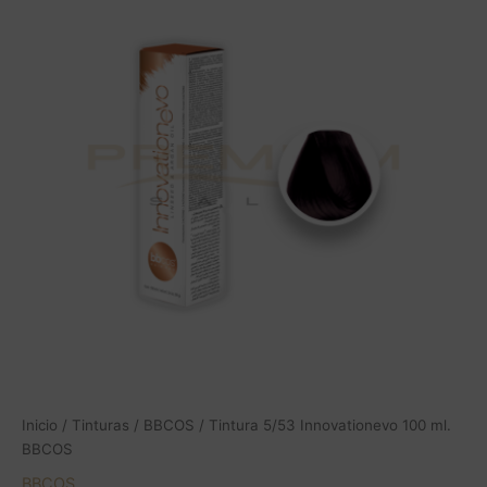
Innovationevo
100
ml.
BBCOS
cantidad
Inicio
/
Tinturas
/
BBCOS
/ Tintura 5/53 Innovationevo 100 ml.
BBCOS
BBCOS