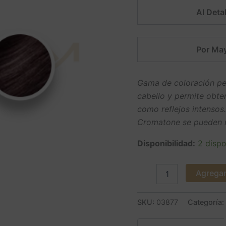
Al Detal
Por May
Gama de coloración per
cabello y permite obte
como reflejos intensos
Cromatone se pueden m
Disponibilidad:
2 dispo
Agregar 
SKU:
03877
Categoría: