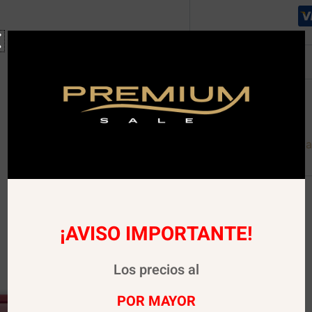
Descripción
Descargar Carta Digita
¡AVISO IMPORTANTE!
Los precios al
POR MAYOR