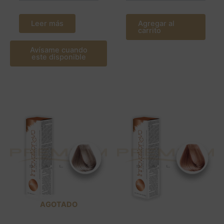
Leer más
Agregar al
carrito
Avísame cuando
este disponible
AGOTADO