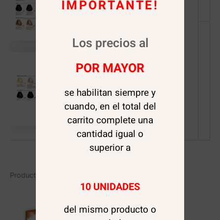
IMPORTANTE!
Los precios al
POR MAYOR
se habilitan siempre y
cuando, en el total del
carrito complete una
cantidad igual o
superior a
Productos relacionados
10 UNIDADES
del mismo producto o