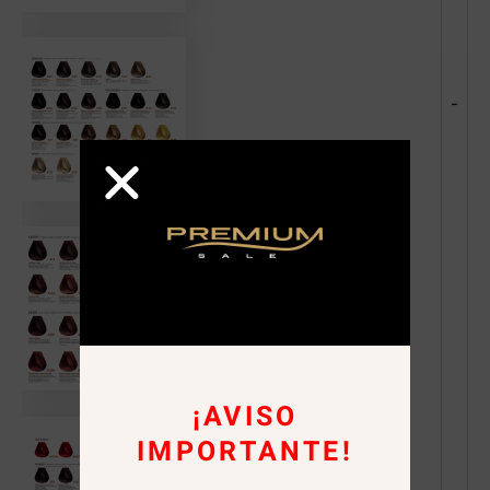
-
¡AVISO
IMPORTANTE!