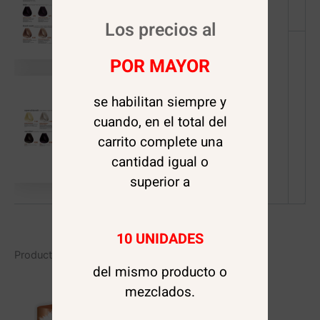
Los precios al
POR MAYOR
se habilitan siempre y
cuando, en el total del
carrito complete una
cantidad igual o
superior a
10 UNIDADES
Productos relacionados
del mismo producto o
mezclados.