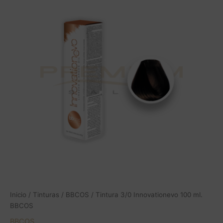
Innovationevo
100
ml.
BBCOS
cantidad
Inicio
/
Tinturas
/
BBCOS
/ Tintura 3/0 Innovationevo 100 ml.
BBCOS
BBCOS