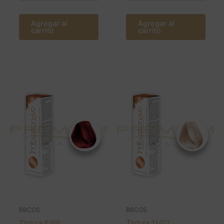
Agregar al
Agregar al
carrito
carrito
BBCOS
BBCOS
Tintura 6/66
Tintura 11/02