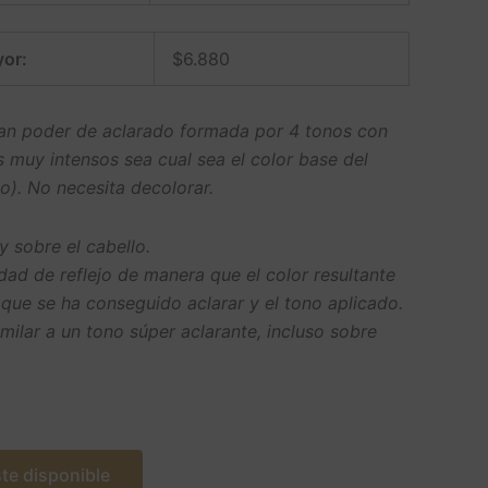
or:
$
6.880
ran poder de aclarado formada por 4 tonos con
s muy intensos sea cual sea el color base del
do). No necesita decolorar.
y sobre el cabello.
dad de reflejo de manera que el color resultante
 que se ha conseguido aclarar y el tono aplicado.
milar a un tono súper aclarante, incluso sobre
te disponible