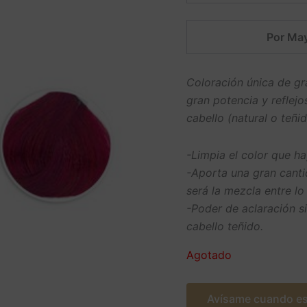
Por May
Coloración única de g
gran potencia y reflejo
cabello (natural o teñi
-Limpia el color que ha
-Aporta una gran canti
será la mezcla entre lo
-Poder de aclaración si
cabello teñido.
Agotado
Avísame cuando es