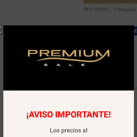
SKU:
03998
Categoría
Descripción
Descargar Carta de Co
¡AVISO IMPORTANTE!
Los precios al