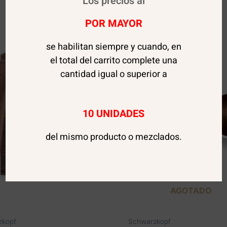
Los precios al
POR MAYOR
se habilitan siempre y cuando, en
el total del carrito complete una
cantidad igual o superior a
10 UNIDADES
del mismo producto o mezclados.
AGOTADO
zkopf
Schwarzkopf