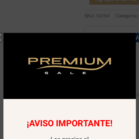
SKU:
04184
Categoría:
Descripción
Descargar Carta Digita
¡AVISO IMPORTANTE!