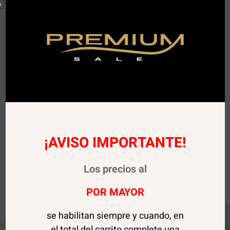
¡AVISO IMPORTANTE!
Los precios al
POR MAYOR
se habilitan siempre y cuando, en
el total del carrito complete una