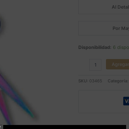
Al Detal
Por Ma
Disponibilidad:
6 dispo
Agregar 
SKU:
03465
Categoría