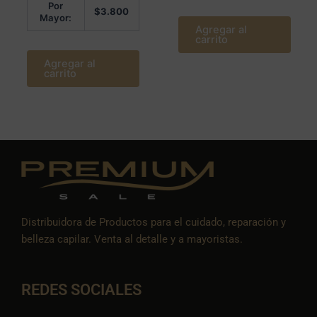
Por
$
3.800
Mayor:
Agregar al
carrito
Agregar al
carrito
Distribuidora de Productos para el cuidado, reparación y
belleza capilar. Venta al detalle y a mayoristas.
REDES SOCIALES