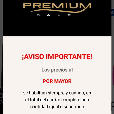
¡AVISO IMPORTANTE!
Los precios al
POR MAYOR
se habilitan siempre y cuando, en
el total del carrito complete una
cantidad igual o superior a