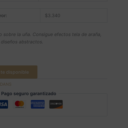
or:
$
3.340
o sobre la uña. Consigue efectos tela de araña,
y diseños abstractos.
te disponible
DANS
Pago seguro garantizado