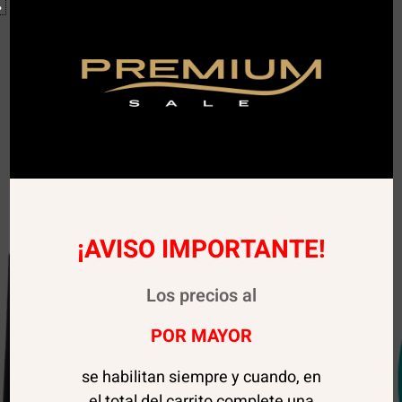
¡AVISO IMPORTANTE!
Los precios al
POR MAYOR
se habilitan siempre y cuando, en
el total del carrito complete una