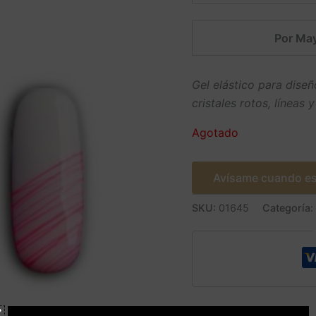
Por May
Gel elástico para diseñ
cristales rotos, líneas 
Agotado
Avísame cuando es
SKU:
01645
Categoría: