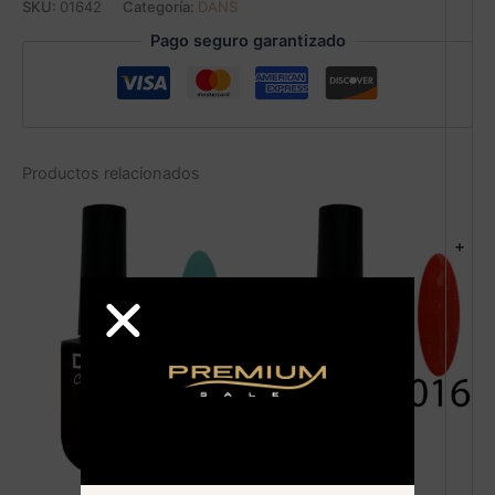
SKU:
01642
Categoría:
DANS
Pago seguro garantizado
Productos relacionados
+