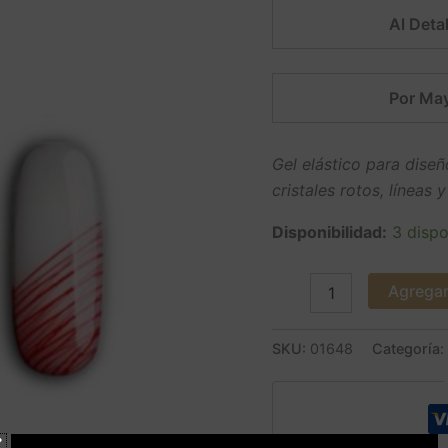
Al Detal
Por May
Gel elástico para diseñ
cristales rotos, líneas 
Disponibilidad:
3 dispo
Agregar 
SKU:
01648
Categoría: