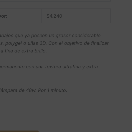
or:
$
4.240
trabajos que ya poseen un grosor considerable
, polygel o uñas 3D. Con el objetivo de finalizar
 fina de extra brillo.
ermanente con una textura ultrafina y extra
 lámpara de 48w. Por 1 minuto.