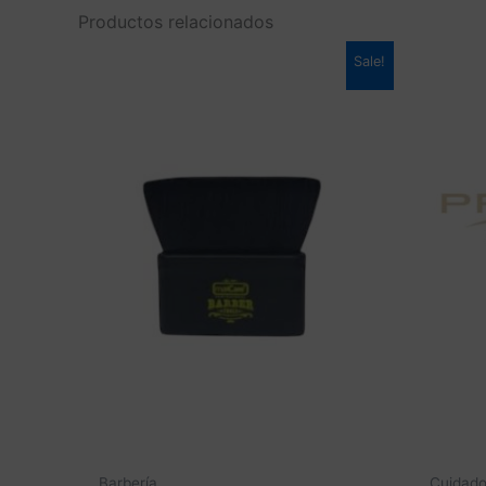
Productos relacionados
Sale!
Barbería
Cuidado 