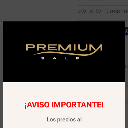
SKU:
00150
Categoría
Información adicion
Peso
¡AVISO IMPORTANTE!
Los precios al