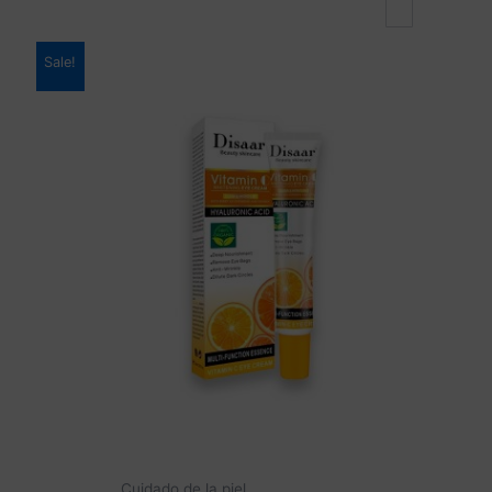
Sale!
Cuidado de la piel