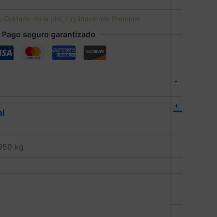
s:
Cuidado de la piel
,
Liquidaciones Premium
Pago seguro garantizado
-
+
al
950 kg