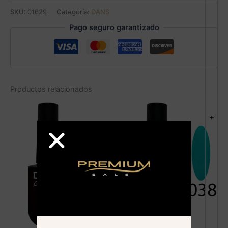
SKU:
01629
Categoría:
DANS
Pago seguro garantizado
Productos relacionados
+