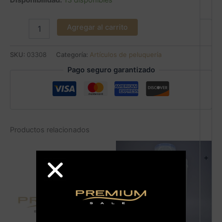
Disponibilidad:
13 disponibles
Agregar al carrito
SKU:
03308
Categoría:
Artículos de peluquería
Pago seguro garantizado
Productos relacionados
+