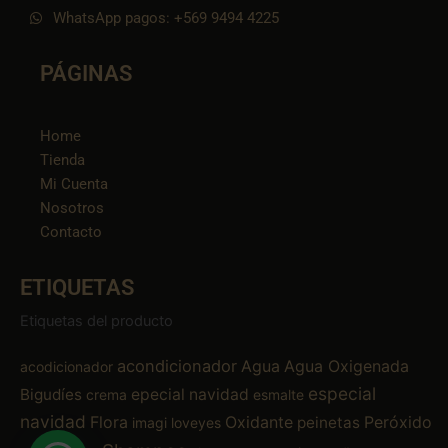
WhatsApp pagos: +569 9494 4225
PÁGINAS
Home
Tienda
Mi Cuenta
Nosotros
Contacto
ETIQUETAS
Etiquetas del producto
acondicionador
Agua
Agua Oxigenada
acodicionador
especial
Bigudíes
epecial navidad
crema
esmalte
navidad
Flora
Oxidante
Peróxido
peinetas
imagi
loveyes