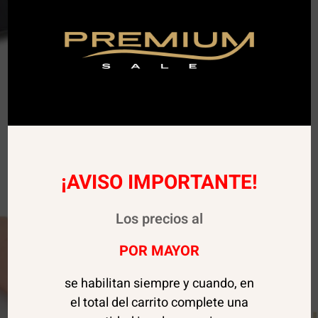
¡AVISO IMPORTANTE!
Sale!
Los precios al
POR MAYOR
se habilitan siempre y cuando, en
el total del carrito complete una