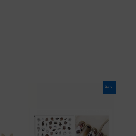
Sale!