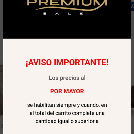
¡AVISO IMPORTANTE!
Los precios al
POR MAYOR
se habilitan siempre y cuando, en
el total del carrito complete una
cantidad igual o superior a