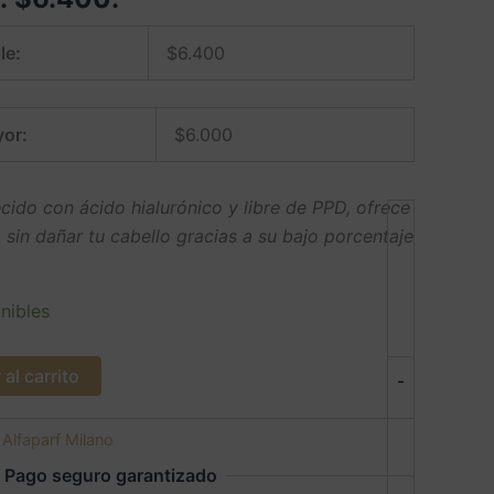
le:
$
6.400
or:
$
6.000
cido con ácido hialurónico y libre de PPD, ofrece
 sin dañar tu cabello gracias a su bajo porcentaje
nibles
al carrito
-
:
Alfaparf Milano
Pago seguro garantizado