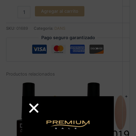
Agregar al carrito
SKU:
01689
Categoría:
DANS
Pago seguro garantizado
Productos relacionados
+