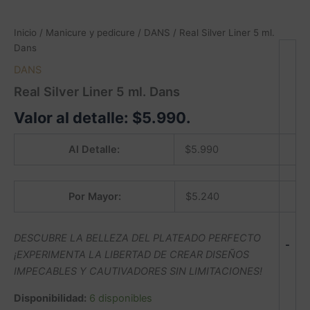
Inicio
/
Manicure y pedicure
/
DANS
/ Real Silver Liner 5 ml.
Dans
DANS
Real Silver Liner 5 ml. Dans
Valor al detalle:
$
5.990
.
Al Detalle:
$
5.990
Por Mayor:
$
5.240
DESCUBRE LA BELLEZA DEL PLATEADO PERFECTO
-
¡EXPERIMENTA LA LIBERTAD DE CREAR DISEÑOS
IMPECABLES Y CAUTIVADORES SIN LIMITACIONES!
Disponibilidad:
6 disponibles