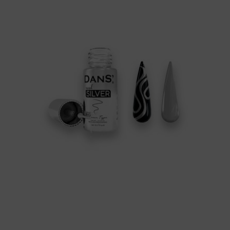
ml.
Dans
cantidad