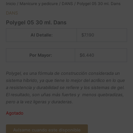
Inicio
/
Manicure y pedicure
/
DANS
/ Polygel 05 30 ml. Dans
DANS
Polygel 05 30 ml. Dans
Al Detalle:
$
7.190
Por Mayor:
$
6.440
Polygel, es una fórmula de construcción considerada un
sistema híbrido, ya que tiene lo mejor del acrílico en lo que
a resistencia y durabilidad se refiere y los sistemas de gel.
El resultado, son uñas más fuertes y menos quebradizas,
pero a la vez ligeras y duraderas.
Agotado
Avísame cuando este disponible