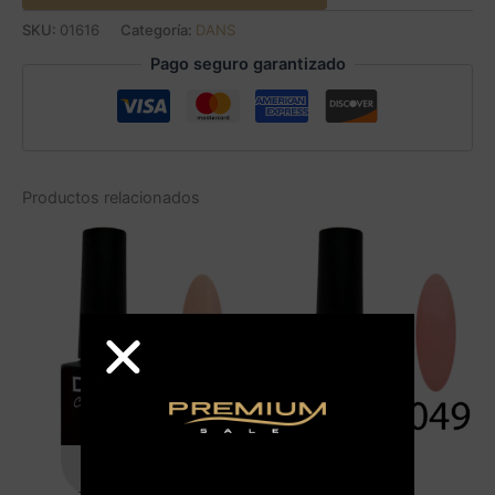
SKU:
01616
Categoría:
DANS
Pago seguro garantizado
Productos relacionados
AGOTADO