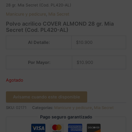
28 gr. Mia Secret (Cod. PL420-AL)
Manicure y pedicure
,
Mia Secret
Polvo acrilico COVER ALMOND 28 gr. Mia
Secret (Cod. PL420-AL)
Al Detalle:
$
10.900
Por Mayor:
$
10.900
Agotado
Avísame cuando este disponible
SKU:
02171
Categorías:
Manicure y pedicure
,
Mia Secret
Pago seguro garantizado