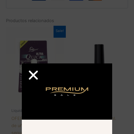
Productos relacionados
Sale!
Liquidaciones Premium
Manicure y pedicure
OFERTA! Pegamento
Acrylic Primer 15 ml.
de uñas en 5
HONEYGIRL
segundos 6 ml.