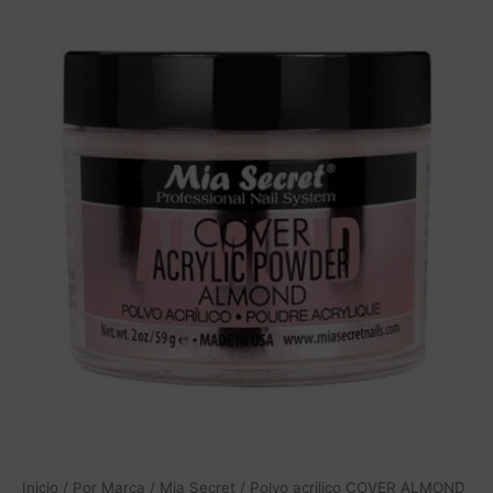
Inicio
/
Por Marca
/
Mia Secret
/ Polvo acrilico COVER ALMOND