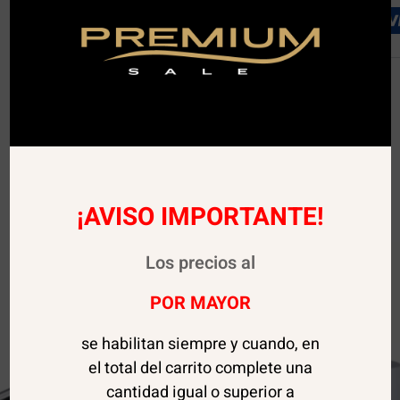
¡AVISO IMPORTANTE!
Los precios al
POR MAYOR
se habilitan siempre y cuando, en
el total del carrito complete una
cantidad igual o superior a