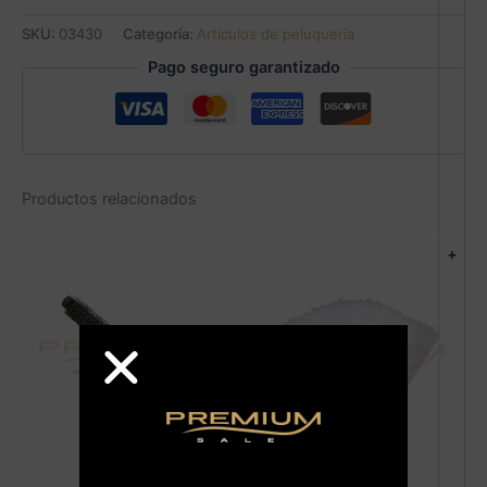
SKU:
03430
Categoría:
Artículos de peluquería
Pago seguro garantizado
Productos relacionados
+
AGOTADO