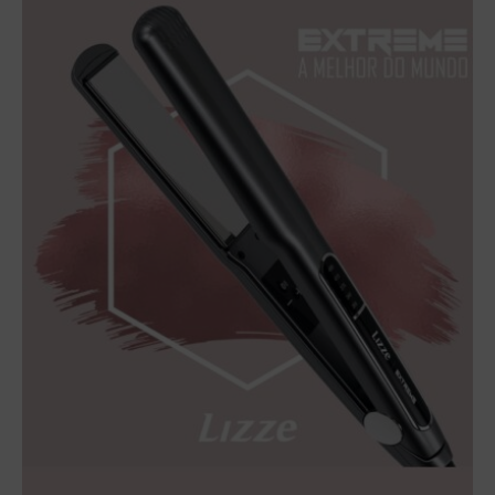
Original
profesional
lizze
cantidad