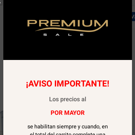
¡AVISO IMPORTANTE!
Los precios al
POR MAYOR
se habilitan siempre y cuando, en
el total del carrito complete una