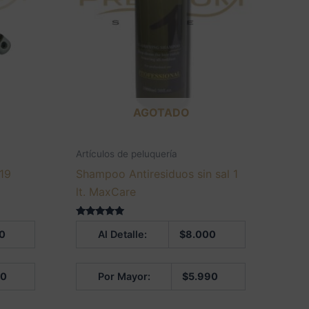
AGOTADO
Artículos de peluquería
 19
Shampoo Antiresiduos sin sal 1
lt. MaxCare
Valorado en
0
Al Detalle:
$
8.000
5.00
de 5
00
Por Mayor:
$
5.990