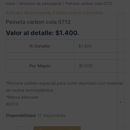
Inicio
/
Artículos de peluquería
/ Peineta carbon cola 0712
Artículos de peluquería
,
Cepillos peinar y peinetas
Peineta carbon cola 0712
Valor al detalle:
$
1.400
.
Al Detalle:
$
1.400
Por Mayor:
$
1.000
*Peineta carbón especial para corte diseñado con material
de resina termoplástica.
*Marca Maxcare
-
#0713
Disponibilidad:
17 disponibles