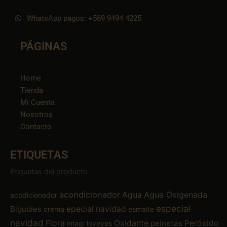
WhatsApp pagos: +569 9494 4225
PÁGINAS
Home
Tienda
Mi Cuenta
Nosotros
Contacto
ETIQUETAS
Etiquetas del producto
acondicionador
Agua
Agua Oxigenada
acodicionador
especial
Bigudíes
epecial navidad
crema
esmalte
navidad
Flora
Oxidante
Peróxido
peinetas
imagi
loveyes