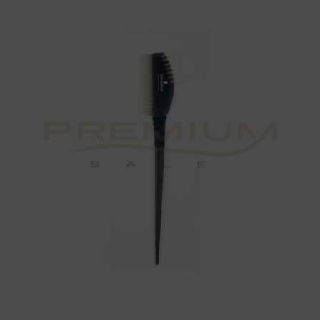
Schwarzkopf
cantidad