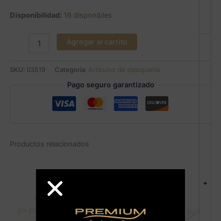
Disponibilidad:
16 disponibles
Agregar al carrito
SKU:
03519
Categoría:
Artículos de peluquería
Pago seguro garantizado
Productos relacionados
+