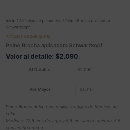
Inicio
/
Artículos de peluquería
/ Peine Brocha aplicadora
Schwarzkopf
Artículos de peluquería
Peine Brocha aplicadora Schwarzkopf
Valor al detalle:
$
2.090
.
Al Detalle:
$
2.090
Por Mayor:
$
1.610
Peine Brocha doble para realizar trabajos de técnicas de
color.
-
Medidas: 22,5 cms de largo y 6,5 cms ancho peineta, 3,5
cms ancho brocha