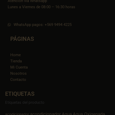
Atención vía Whatsapp
Lunes a Viernes de 08:00 – 16:30 horas
WhatsApp pagos: +569 9494 4225
PÁGINAS
Home
Tienda
Mi Cuenta
Nosotros
Contacto
ETIQUETAS
Etiquetas del producto
acondicionador
Agua
Agua Oxigenada
acodicionador