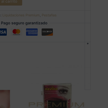
al carrito
s:
Liquidaciones Premium
,
Pestañas
Pago seguro garantizado
+