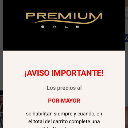
Agregar 
SKU:
05030
Categoría
¡AVISO IMPORTANTE!
Los precios al
POR MAYOR
se habilitan siempre y cuando, en
el total del carrito complete una