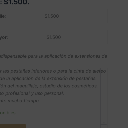
e:
$
1.500
.
le:
$
1.500
yor:
$
1.500
indispensable para la aplicación de extensiones de
r las pestañas inferiores o para la cinta de aleteo
de la aplicación de la extensión de pestañas.
ón del maquillaje, estudio de los cosméticos,
uso profesional y uso personal.
nte mucho tiempo.
onibles
-