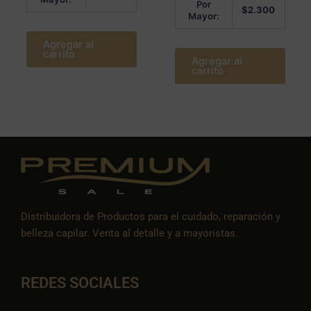
Por
$
2.300
Mayor:
Agregar al
carrito
Agregar al
carrito
Distribuidora de Productos para el cuidado, reparación y
belleza capilar. Venta al detalle y a mayoristas.
REDES SOCIALES