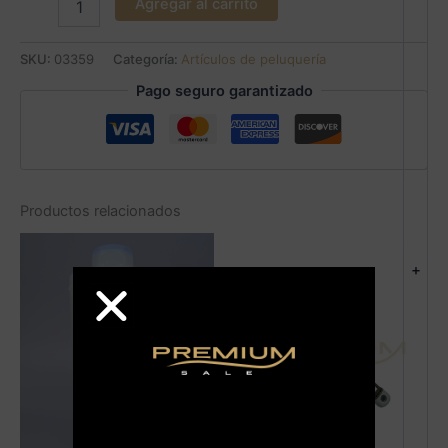
Agregar al carrito
SKU:
03359
Categoría:
Artículos de peluquería
Pago seguro garantizado
Productos relacionados
+