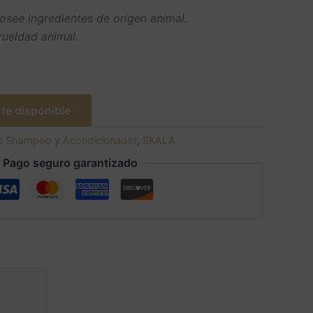
see ingredientes de origen animal.
crueldad animal.
te disponible
s:
Shampoo y Acondicionador
,
SKALA
Pago seguro garantizado