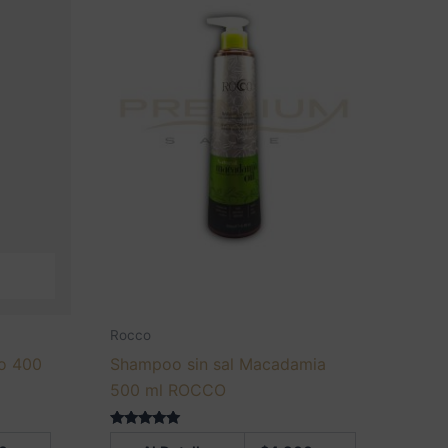
Rocco
o 400
Shampoo sin sal Macadamia
500 ml ROCCO
Valorado en