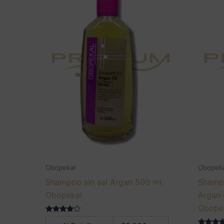
Obopekal
Obopek
Shampoo sin sal Argan 500 ml.
Shamp
Obopekal
Argan 
Obope
Valorado