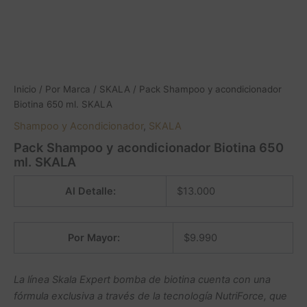
Inicio
/
Por Marca
/
SKALA
/ Pack Shampoo y acondicionador
Biotina 650 ml. SKALA
Shampoo y Acondicionador
,
SKALA
Pack Shampoo y acondicionador Biotina 650
ml. SKALA
Al Detalle:
$
13.000
Por Mayor:
$
9.990
La línea Skala Expert bomba de biotina cuenta con una
fórmula exclusiva a través de la tecnología NutriForce, que