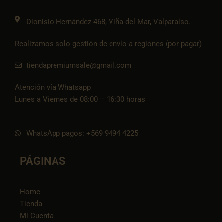
m
t
o
k
Dionisio Hernández 468, Viña del Mar, Valparaíso.
Realizamos solo gestión de envío a regiones (por pagar)
tiendapremiumsale@gmail.com
Atención vía Whatsapp
Lunes a Viernes de 08:00 – 16:30 horas
WhatsApp pagos: +569 9494 4225
PÁGINAS
Home
Tienda
Mi Cuenta