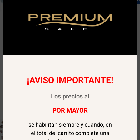
¡AVISO IMPORTANTE!
Sale!
Los precios al
POR MAYOR
se habilitan siempre y cuando, en
el total del carrito complete una