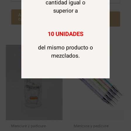
cantidad igual o
superior a
Agregar al
Agregar al
carrito
carrito
10 UNIDADES
del mismo producto o
mezclados.
Manicure y pedicure
Manicure y pedicure