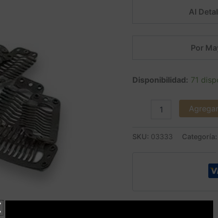
Al Detal
Por Ma
Disponibilidad:
71 disp
Agregar 
SKU:
03333
Categoría