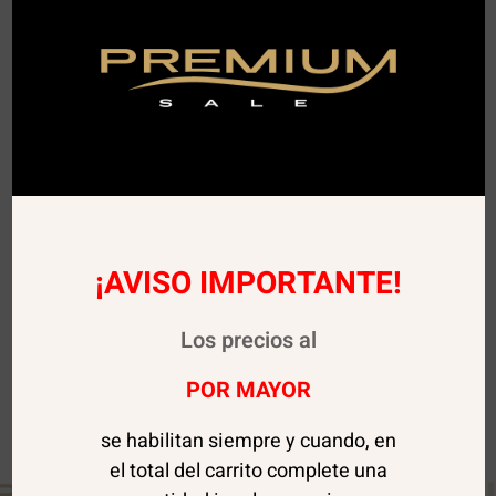
¡AVISO IMPORTANTE!
Los precios al
POR MAYOR
se habilitan siempre y cuando, en
el total del carrito complete una