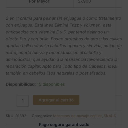
Por Mayor:
$
7.900
2 en 1: crema para peinar sin enjuague o como tratamiento
con enjuague. Esta línea Elimina Frizz y Volumen, esta
enriquecida con Vitamina E y D-pantenol dejando un
efecto liso y con brillo. Posee proteínas de arroz; las cuales
aportan brillo natural a cabellos opacos y sin vida, amido de
-
milho; aporta fuerza y reconstrucción al cabello y
aminoácidos; que ayudan a la resistencia favoreciendo la
reparación capilar. Apto para Todo tipo de Cabellos, ideal
también en cabellos lisos naturales o post alisados.
Disponibilidad:
15 disponibles
Agregar al carrito
SKU:
01392
Categorías:
Máscaras de masaje capilar
,
SKALA
Pago seguro garantizado