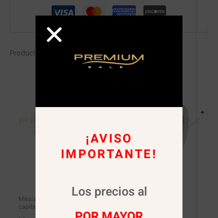
Productos relacionados
+
¡AVISO
IMPORTANTE!
Los precios al
Máscaras de masaje
Máscaras de masaje
capilar
capilar
POR MAYOR