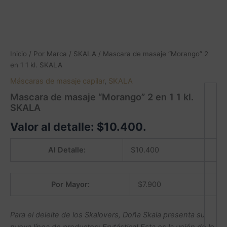
Inicio
/
Por Marca
/
SKALA
/ Mascara de masaje “Morango” 2
en 1 1 kl. SKALA
Máscaras de masaje capilar
,
SKALA
Mascara de masaje “Morango” 2 en 1 1 kl.
SKALA
Valor al detalle:
$
10.400
.
Al Detalle:
$
10.400
Por Mayor:
$
7.900
Para el deleite de los Skalovers, Doña Skala presenta su