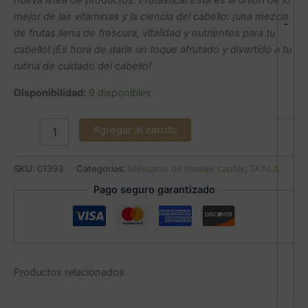
nueva línea de productos: Frutástica! Esta es la unión de lo
mejor de las vitaminas y la ciencia del cabello: ¡una mezcla
-
de frutas llena de frescura, vitalidad y nutrientes para tu
cabello! ¡Es hora de darle un toque afrutado y divertido a tu
rutina de cuidado del cabello!
Disponibilidad:
9 disponibles
Agregar al carrito
SKU:
01393
Categorías:
Máscaras de masaje capilar
,
SKALA
Pago seguro garantizado
Productos relacionados