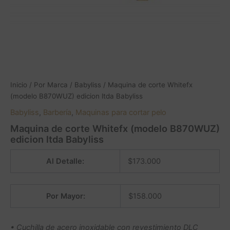
Inicio
/
Por Marca
/
Babyliss
/ Maquina de corte Whitefx
(modelo B870WUZ) edicion ltda Babyliss
Babyliss
,
Barbería
,
Maquinas para cortar pelo
Maquina de corte Whitefx (modelo B870WUZ)
edicion ltda Babyliss
Al Detalle:
$
173.000
Por Mayor:
$
158.000
• Cuchilla de acero inoxidable con revestimiento DLC