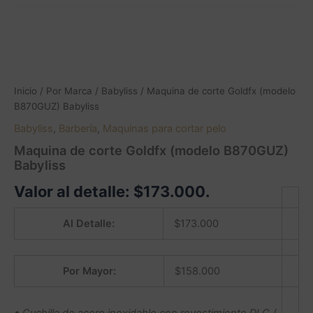
Inicio
/
Por Marca
/
Babyliss
/ Maquina de corte Goldfx (modelo
B870GUZ) Babyliss
Babyliss
,
Barbería
,
Maquinas para cortar pelo
Maquina de corte Goldfx (modelo B870GUZ)
Babyliss
Valor al detalle:
$
173.000
.
Al Detalle:
$
173.000
Por Mayor:
$
158.000