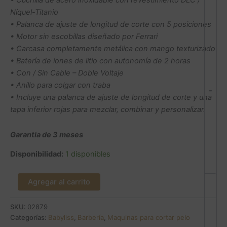
• Cuchilla de acero inoxidable con revestimiento DLC /
Níquel-Titanio
• Palanca de ajuste de longitud de corte con 5 posiciones
• Motor sin escobillas diseñado por Ferrari
• Carcasa completamente metálica con mango texturizado
• Batería de iones de litio con autonomía de 2 horas
• Con / Sin Cable – Doble Voltaje
• Anillo para colgar con traba
-
• Incluye una palanca de ajuste de longitud de corte y una
tapa inferior rojas para mezclar, combinar y personalizar.
Garantia de 3 meses
Disponibilidad:
1 disponibles
Agregar al carrito
SKU:
02879
Categorías:
Babyliss
,
Barbería
,
Maquinas para cortar pelo