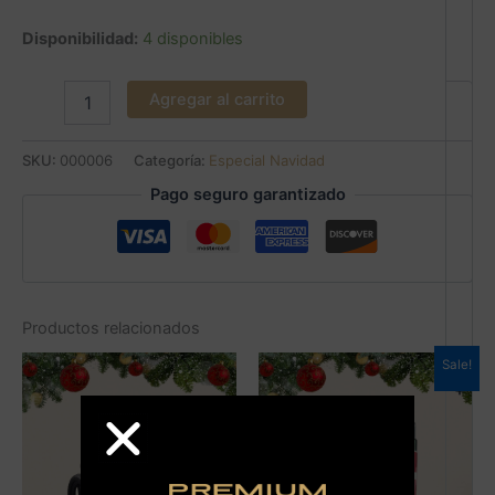
Disponibilidad:
4 disponibles
Agregar al carrito
SKU:
000006
Categoría:
Especial Navidad
Pago seguro garantizado
Productos relacionados
Sale!
+