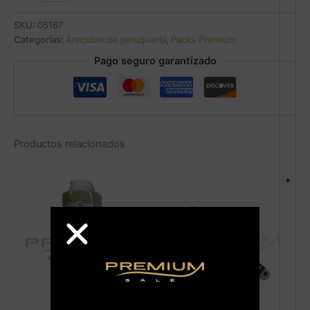
SKU:
05167
Categorías:
Artículos de peluquería
,
Packs Premium
Pago seguro garantizado
Productos relacionados
+