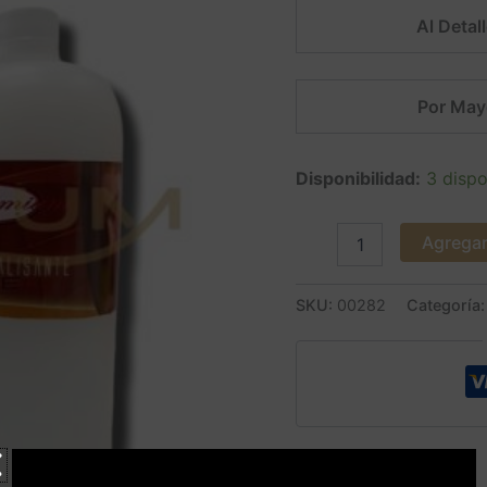
Lt.
Al Detall
PREMIUM
SALE
cantidad
Por May
Disponibilidad:
3 dispo
Agregar 
SKU:
00282
Categoría