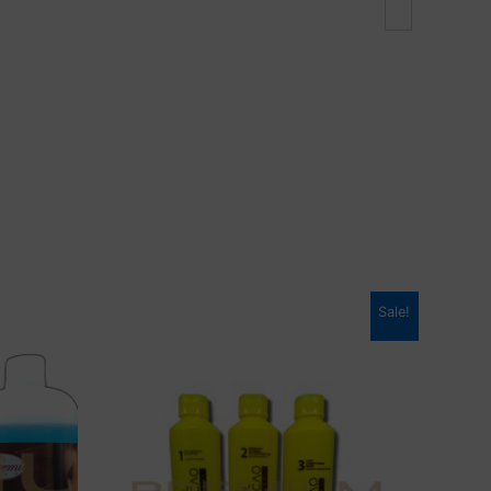
Sale!