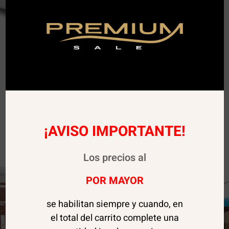
¡AVISO IMPORTANTE!
Los precios al
POR MAYOR
se habilitan siempre y cuando, en
el total del carrito complete una