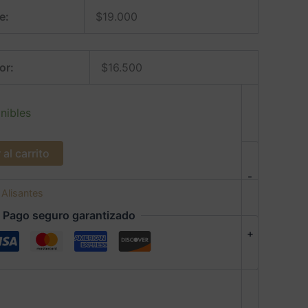
e:
$
19.000
or:
$
16.500
nibles
al carrito
-
:
Alisantes
Pago seguro garantizado
+