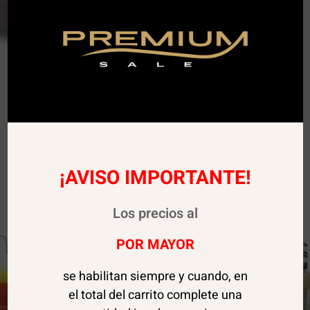
¡AVISO IMPORTANTE!
Los precios al
POR MAYOR
se habilitan siempre y cuando, en
el total del carrito complete una