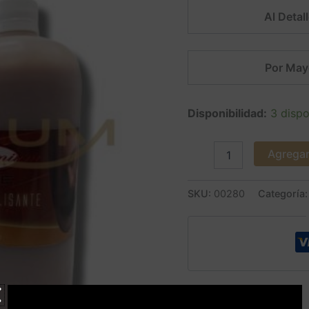
Lt.
Al Detall
PREMIUM
SALE
cantidad
Por May
Disponibilidad:
3 dispo
Agregar 
SKU:
00280
Categoría