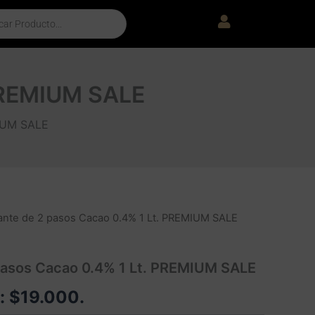
 PREMIUM SALE
MIUM SALE
isante de 2 pasos Cacao 0.4% 1 Lt. PREMIUM SALE
 pasos Cacao 0.4% 1 Lt. PREMIUM SALE
e:
$
19.000
.