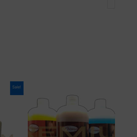
Sale!