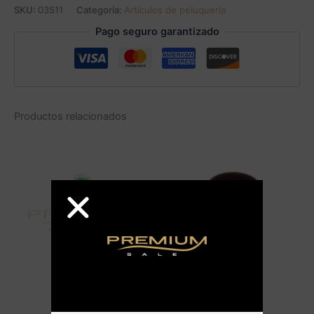
SKU:
03511
Categoría:
Artículos de peluquería
Pago seguro garantizado
Productos relacionados