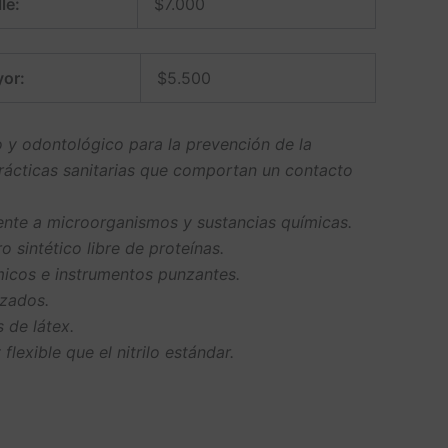
le:
$
7.000
or:
$
5.500
y odontológico para la prevención de la
prácticas sanitarias que comportan un contacto
ente a microorganismos y sustancias químicas.
 sintético libre de proteínas.
micos e instrumentos punzantes.
izados.
s de látex.
flexible que el nitrilo estándar.