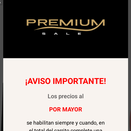
¡AVISO IMPORTANTE!
Los precios al
POR MAYOR
se habilitan siempre y cuando, en
el total del carrito complete una