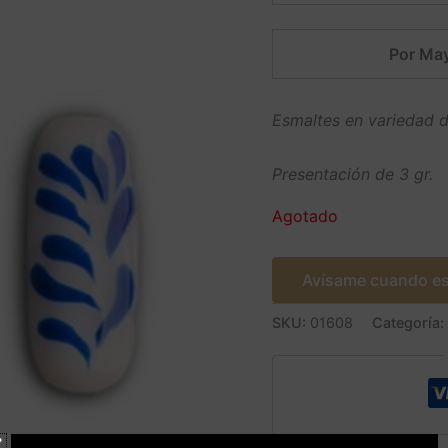
Por May
Esmaltes en variedad d
Presentación de 3 gr.
Agotado
Avísame cuando es
SKU:
01608
Categoría: