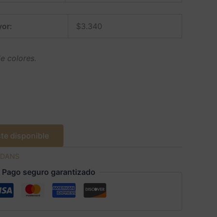
or:
$
3.340
e colores.
te disponible
DANS
Pago seguro garantizado