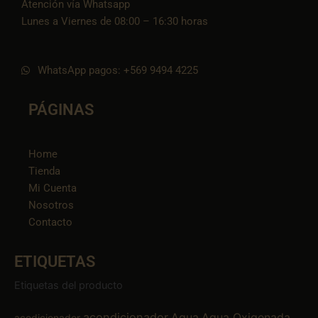
Atención vía Whatsapp
Lunes a Viernes de 08:00 – 16:30 horas
WhatsApp pagos: +569 9494 4225
PÁGINAS
Home
Tienda
Mi Cuenta
Nosotros
Contacto
ETIQUETAS
Etiquetas del producto
acondicionador
Agua
Agua Oxigenada
acodicionador