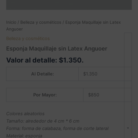
Inicio
/
Belleza y cosméticos
/ Esponja Maquillaje sin Latex
Anguoer
Belleza y cosméticos
Esponja Maquillaje sin Latex Anguoer
Valor al detalle:
$
1.350
.
Al Detalle:
$
1.350
Por Mayor:
$
850
Colores aleatorios
Tamaño: alrededor de 4 cm * 6 cm
-
Forma: forma de calabaza, forma de corte lateral
Material: esponja